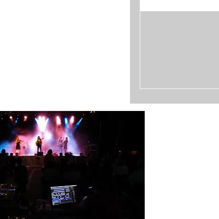
A propos de 
Forum
Téléchargem