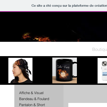
Ce site a été conçu sur la plateforme de création
Accueil
Audio
Vidéo
Concerts
Boutiq
Affiche & Visuel
Bandeau & Foulard
Pantalon & Short